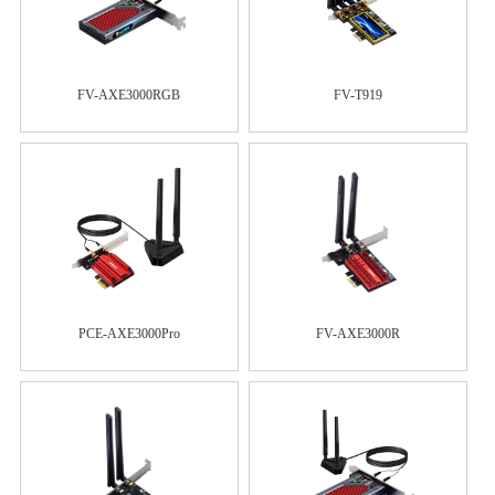
FV-AXE3000RGB
FV-T919
PCE-AXE3000Pro
FV-AXE3000R