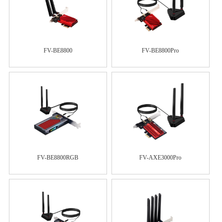
FV-BE8800
FV-BE8800Pro
FV-BE8800RGB
FV-AXE3000Pro