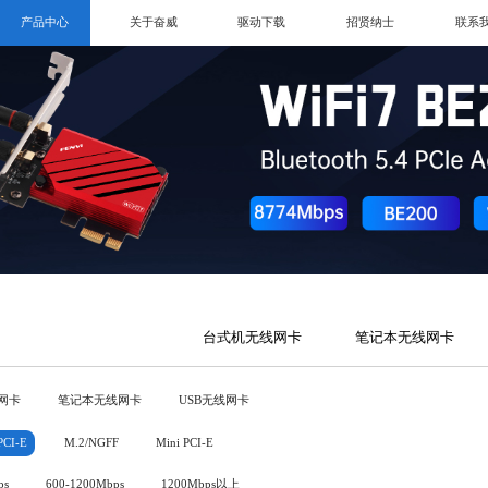
产品中心
关于奋威
驱动下载
招贤纳士
联系
台式机无线网卡
笔记本无线网卡
网卡
笔记本无线网卡
USB无线网卡
PCI-E
M.2/NGFF
Mini PCI-E
ps
600-1200Mbps
1200Mbps以上