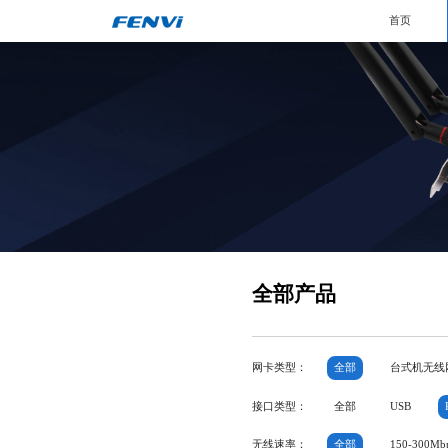
首页
全部产品
网卡类型：
全部
台式机无线
接口类型：
全部
USB
无线速率：
全部
150-300Mb