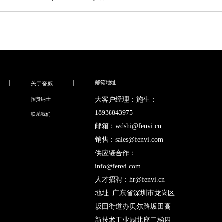
邮箱地址
关于奋威
大客户经理：施生：
招贤纳士
18938843975
联系我们
邮箱：wdshi@fenvi.cn
销售：sales@fenvi.com
供应链合作：
info@fenvi.com
人才招聘：hr@fenvi.cn
地址: 广东省深圳市龙岗区
坂田街道办贝尔路坂田高
新技术工业园北座二梯四