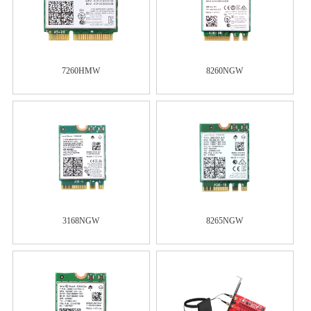
7260HMW
8260NGW
3168NGW
8265NGW