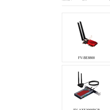
FV-BE8800