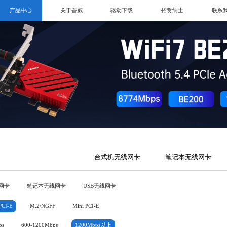
产品中心
关于奋威
驱动下载
招贤纳士
联系
台式机无线网卡
笔记本无线网卡
网卡
笔记本无线网卡
USB无线网卡
PCI-E
M.2/NGFF
Mini PCI-E
ps
600-1200Mbps
1200Mbps以上