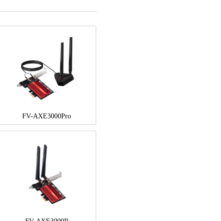
FV-AXE3000Pro