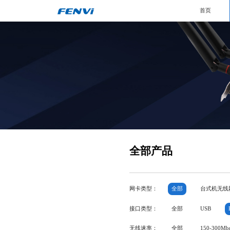
首页
全部产品
网卡类型：
全部
台式机无线
接口类型：
全部
USB
无线速率：
全部
150-300Mb