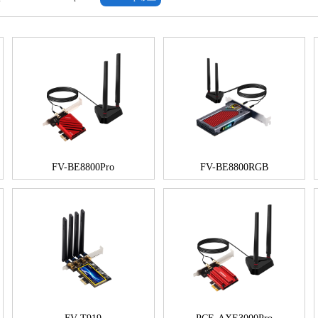
FV-BE8800Pro
FV-BE8800RGB