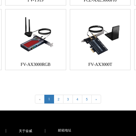
FV-T919
PCE-AXE3000Pro
FV-AX3000RGB
FV-AX3000T
«
2
3
4
5
»
1
邮箱地址
关于奋威