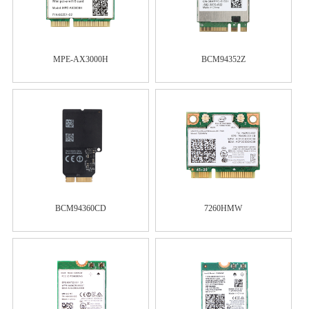
MPE-AX3000H
BCM94352Z
BCM94360CD
7260HMW