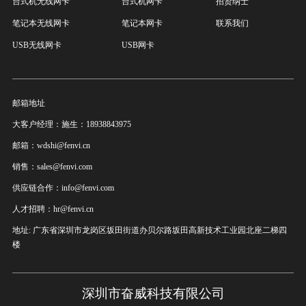
台式机无线网卡
台式机网卡
招贤纳士
笔记本无线网卡
笔记本网卡
联系我们
USB无线网卡
USB网卡
邮箱地址
大客户经理：施生：18938843975
邮箱：wdshi@fenvi.cn
销售：sales@fenvi.com
供应链合作：info@fenvi.com
人才招聘：hr@fenvi.cn
地址: 广东省深圳市龙岗区坂田街道办贝尔路坂田高新技术工业园北座二梯四
楼
深圳市奋威科技有限公司