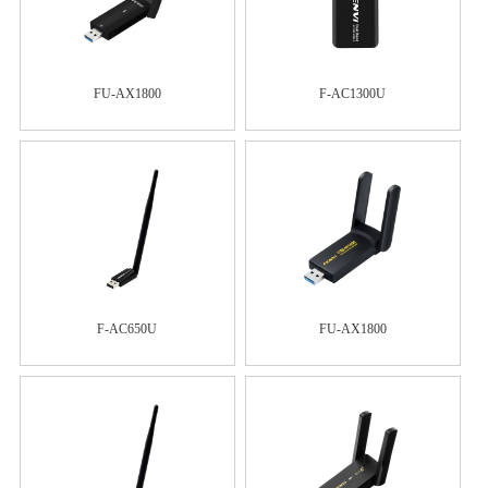
FU-AX1800
F-AC1300U
F-AC650U
FU-AX1800