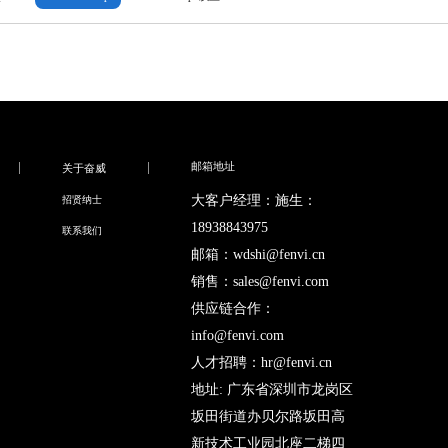
邮箱地址
关于奋威
大客户经理：施生：
招贤纳士
18938843975
联系我们
邮箱：wdshi@fenvi.cn
销售：sales@fenvi.com
供应链合作：
info@fenvi.com
人才招聘：hr@fenvi.cn
地址: 广东省深圳市龙岗区
坂田街道办贝尔路坂田高
新技术工业园北座二梯四