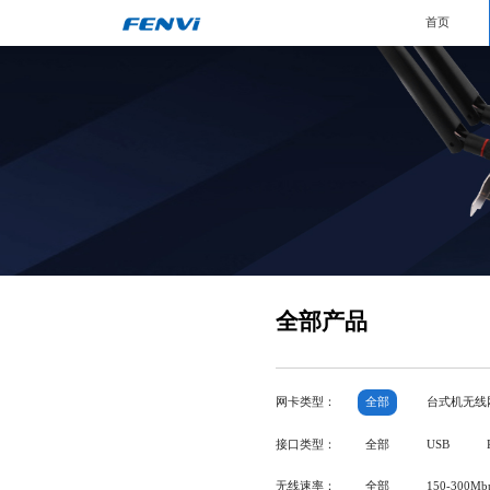
首页
全部产品
网卡类型：
全部
台式机无线
接口类型：
全部
USB
无线速率：
全部
150-300Mb