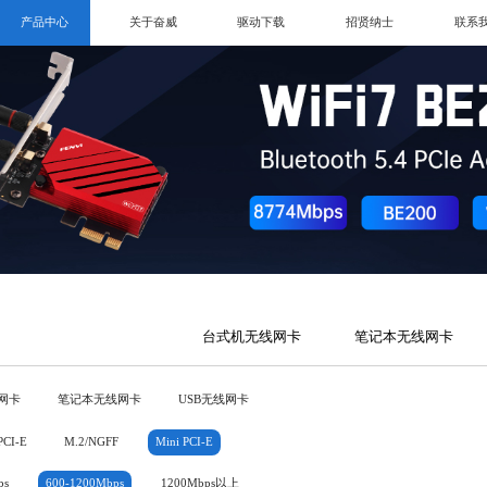
产品中心
关于奋威
驱动下载
招贤纳士
联系
台式机无线网卡
笔记本无线网卡
网卡
笔记本无线网卡
USB无线网卡
PCI-E
M.2/NGFF
Mini PCI-E
ps
600-1200Mbps
1200Mbps以上