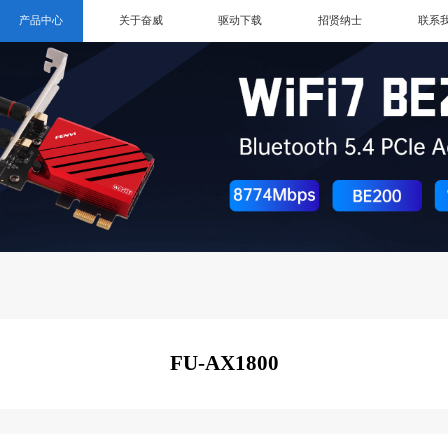
产品中心
关于奋威
驱动下载
招贤纳士
联系
FU-AX1800