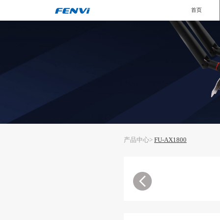
首页
产品中心>
FU-AX1800