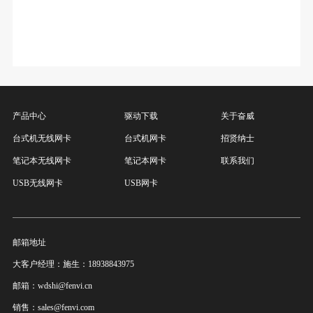
产品中心
驱动下载
关于奋威
台式机无线网卡
台式机网卡
招贤纳士
笔记本无线网卡
笔记本网卡
联系我们
USB无线网卡
USB网卡
邮箱地址
大客户经理：施生：18938843975
邮箱：wdshi@fenvi.cn
销售：sales@fenvi.com