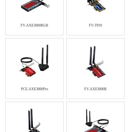
FV-AXE3000RGB
FV-T919
PCE-AXE3000Pro
FV-AXE3000R