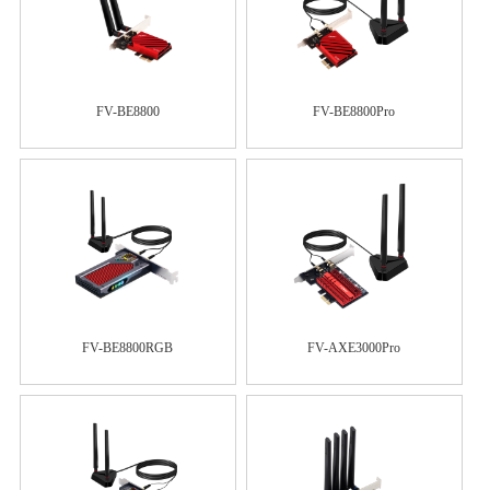
FV-BE8800
FV-BE8800Pro
FV-BE8800RGB
FV-AXE3000Pro