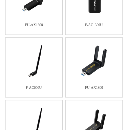
FU-AX1800
F-AC1300U
F-AC650U
FU-AX1800